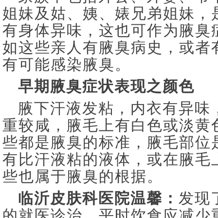
姐妹及姑、姨、婊兄弟姐妹，
有身体异味，这也可作为腋臭
如这些亲人有腋臭病史，或者
有可能感染腋臭。
早期腋臭症状表现之颜色
腋下汗液发粘，内衣有异味
重较咸，腋毛上有白色或淡黄
些都是腋臭的标准，腋毛部位
有比汗液粘的液体，或在腋毛
些也属于腋臭的根据。
临沂皮肤科医院温馨：
发现
的就医诊治。平时饮食应减少