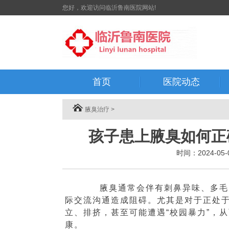
您好，欢迎访问临沂鲁南医院网站!
首页
医院动态
腋臭治疗
>
孩子患上腋臭如何正
时间：2024-05
腋臭通常会伴有刺鼻异味、多毛、
际交流沟通造成阻碍。尤其是对于正处
立、排挤，甚至可能遭遇“校园暴力”，
康。