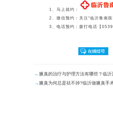
1、马上就约：
2、微信预约：关注“临沂鲁南医
3、电话预约：拨打电话【0539-8
←
腋臭的治疗与护理方法有哪些？临沂
→
腋臭为何总是祛不掉?临沂做腋臭手