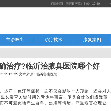
门诊时间（无假日医院）8:00 - 17:30
主诊医生
诊疗技术
康复案例
确治疗?临沂治腋臭医院哪个好
-02 15:01:35 文章来源：临沂鲁南医院
多汗、色汗等症状，这不仅会影响个人形象，还会对
于生长发育关键时期的青少年而言，腋臭会使他们遭受孤
从而不可避免地产生自卑、焦虑等情绪，严重危害心理健