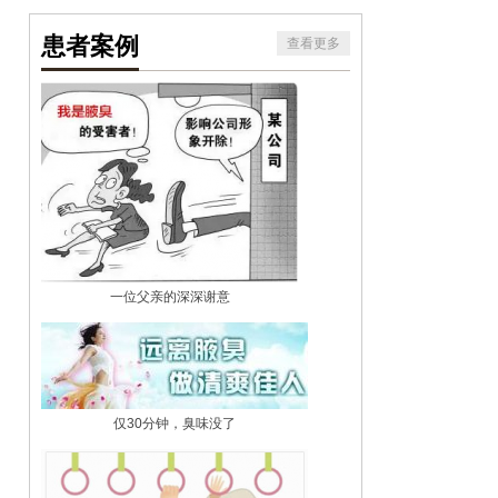
患者案例
查看更多
一位父亲的深深谢意
仅30分钟，臭味没了