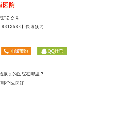
院”公众号
313588】快速预约
治腋臭的医院在哪里？
术哪个医院好