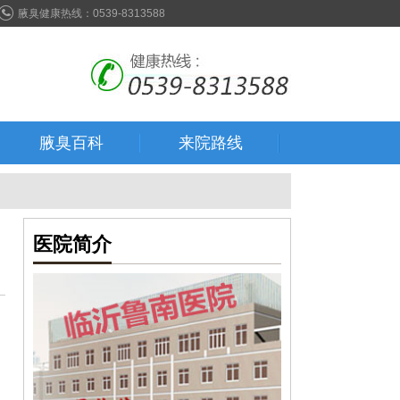
腋臭健康热线：0539-8313588
腋臭百科
来院路线
医院简介
人