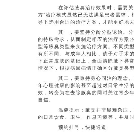
在评估腋臭治疗效果时，需要关注
方”治疗模式显然已无法满足患者需求，
导下选用合适的治疗方案，才能更好地
其一，要坚持分龄分型论治。分龄
的特殊需求，从而制定相应的治疗方案;
型等腋臭类型来实施治疗方案。不同类
有所不同。与成年人相比，孩子对手术
下正常皮肤的基础上，全面清除腋下异
情况下，根据病因病情正确区分腋臭类
其二，要秉持身心同治的理念。随
年心理健康的影响甚至超过对日常生活
效，转变为在去除腋臭的同时关注青少
自信。
温馨提示：腋臭并非疑难杂症，家
的日常饮食、卫生、作息习惯等，并及
预约挂号，快捷通道