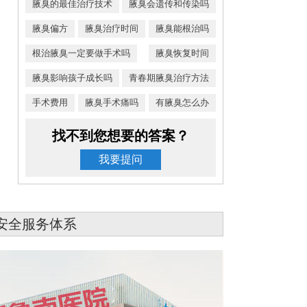
腋臭的最佳治疗技术
腋臭会遗传和传染吗
腋臭偏方
腋臭治疗时间
腋臭能根治吗
根治腋臭一定要做手术吗
腋臭恢复时间
腋臭影响孩子成长吗
青春期腋臭治疗方法
手术费用
腋臭手术痛吗
有腋臭怎么办
找不到您想要的答案？
我要提问
安全服务体系