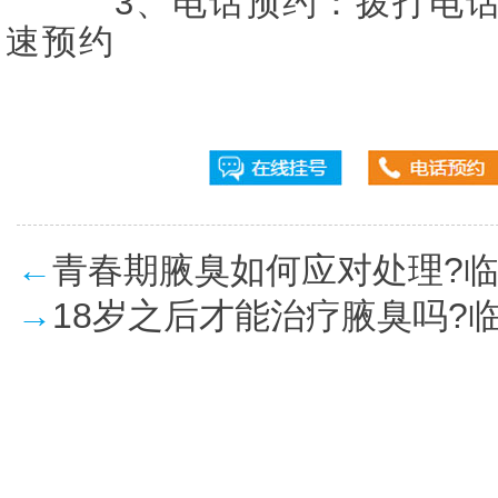
3、电话预约：拨打电话【05
速预约
←
青春期腋臭如何应对处理?
→
18岁之后才能治疗腋臭吗?