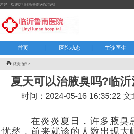
您好，欢迎访问临沂鲁南医院网站!
首页
医院动态
主诊医生
腋臭治疗
>
夏天可以治腋臭吗?临沂
时间：2024-05-16 16:35:
在炎炎夏日，许多腋臭患
忧愁，前来就诊的人数出现大