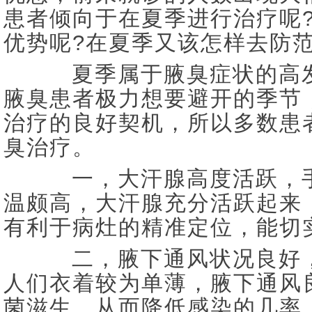
患者倾向于在夏季进行治疗呢
优势呢?在夏季又该怎样去防范
夏季属于腋臭症状的高发
腋臭患者极力想要避开的季节
治疗的良好契机，所以多数患
臭治疗。
一，大汗腺高度活跃，手
温颇高，大汗腺充分活跃起来
有利于病灶的精准定位，能切
二，腋下通风状况良好，
人们衣着较为单薄，腋下通风
菌滋生，从而降低感染的几率