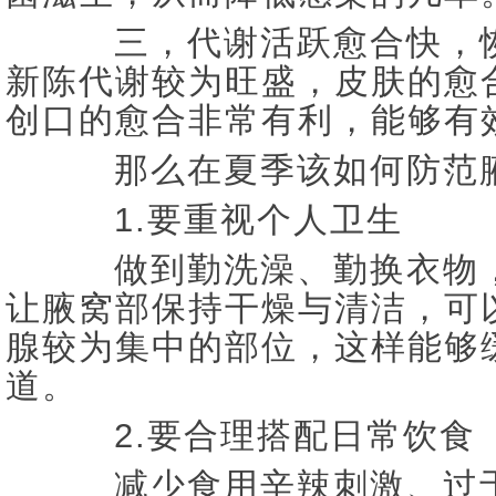
三，代谢活跃愈合快，恢
新陈代谢较为旺盛，皮肤的愈
创口的愈合非常有利，能够有
那么在夏季该如何防范腋
1.要重视个人卫生
做到勤洗澡、勤换衣物，
让腋窝部保持干燥与清洁，可
腺较为集中的部位，这样能够
道。
2.要合理搭配日常饮食
减少食用辛辣刺激、过于