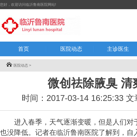
您好，欢迎访问临沂鲁南医院网站!
首页
医院动态
主诊医生
医院动态
>
微创祛除腋臭 清
时间：2017-03-14 16:25:
进入春季，天气逐渐变暖，但是人们对于
也没降低。记者在临沂鲁南医院了解到，自